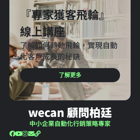
『專家獲客飛輪』
線上講座
了解如何轉動飛輪，實現自動
化客戶成長的秘訣
了解更多
wecan 顧問柏廷
中小企業自動化行銷策略專家