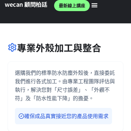
wecan 顧問柏廷
最新線上講座
wecan 官網
專業外殼加工與整合
選購我們的標準防水防塵外殼後，直接委託
我們進行各式加工。由專業工程團隊評估與
執行，解決您對「尺寸誤差」、「外觀不
符」及「防水性能下降」的擔憂。
確保成品真實接近您的產品使用需求