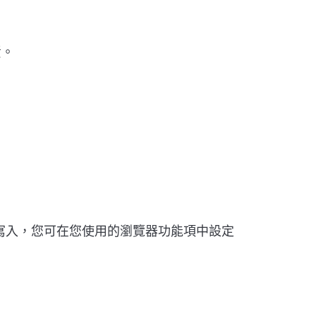
責。
e的寫入，您可在您使用的瀏覽器功能項中設定