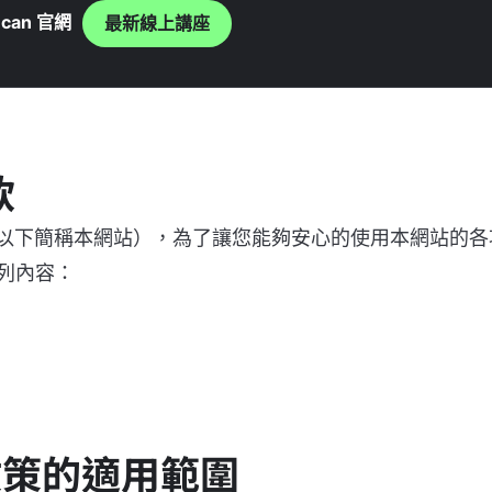
can 官網
最新線上講座
款
」（以下簡稱本網站），為了讓您能夠安心的使用本網站的
列內容：
政策的適用範圍