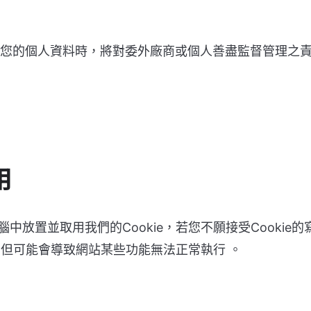
您的個人資料時，將對委外廠商或個人善盡監督管理之
用
中放置並取用我們的Cookie，若您不願接受Cooki
入，但可能會導致網站某些功能無法正常執行 。