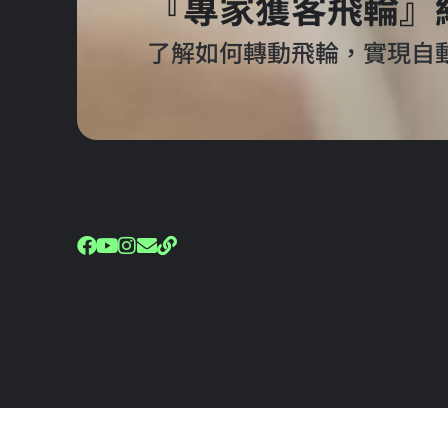
『專家獲客飛輪』
了解如何轉動飛輪，實現自