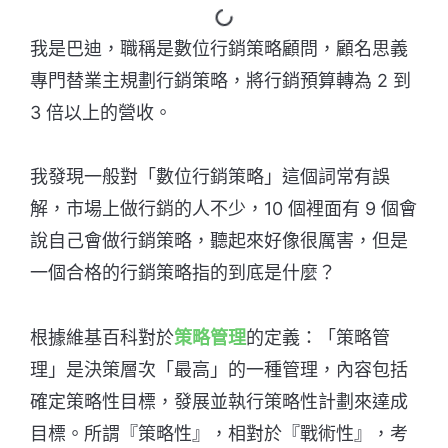
我是巴迪，職稱是數位行銷策略顧問，顧名思義
專門替業主規劃行銷策略，將行銷預算轉為 2 到
3 倍以上的營收。
我發現一般對「數位行銷策略」這個詞常有誤
解，市場上做行銷的人不少，10 個裡面有 9 個會
說自己會做行銷策略，聽起來好像很厲害，但是
一個合格的行銷策略指的到底是什麼？
根據維基百科對於
策略管理
的定義：「策略管
理」是決策層次「最高」的一種管理，內容包括
確定策略性目標，發展並執行策略性計劃來達成
目標。所謂『策略性』，相對於『戰術性』，考