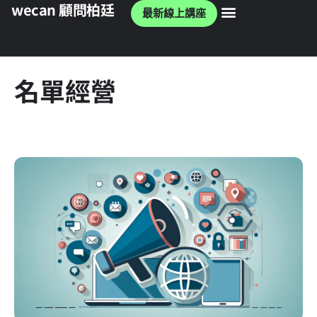
wecan 顧問柏廷
最新線上講座
wecan 官網
名單經營