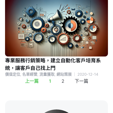
專業服務行銷策略，建立自動化客戶培育系
統，讓客戶自己找上門
價值定位
,
名單經營
,
流量獲取
,
網站策展
｜
2020-12-14
上一篇
1
2
下一篇