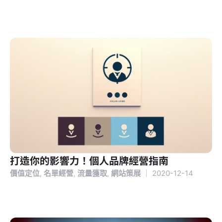
打造你的影響力！個人品牌經營指南
價值定位
,
名單經營
,
流量獲取
,
網站策展
｜
2020-12-14