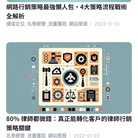
網路行銷策略最強懶人包，4大策略流程戰術
全解析
價值定位
,
名單經營
,
流量獲取
,
網站策展
｜
2022-11-13
80% 律師都做錯：真正能轉化客戶的律師行銷
策略關鍵
名單經營
,
流量獲取
,
網站策展
｜
2022-01-03