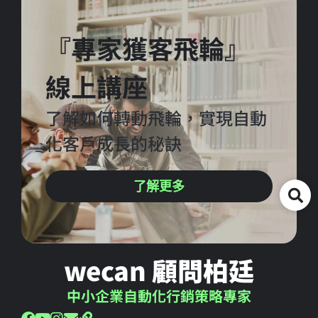
『專家獲客飛輪』
線上講座
了解如何轉動飛輪，實現自動
化客戶成長的秘訣
了解更多
wecan 顧問柏廷
中小企業自動化行銷策略專家