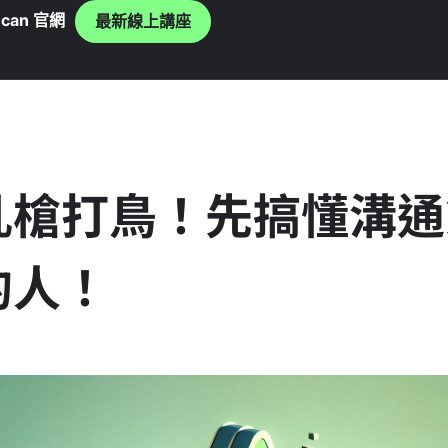
can 官網
最新線上講座
亂槍打鳥！先搞懂溝通
的人！