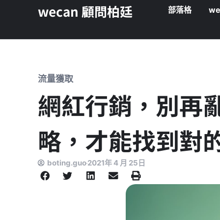
wecan 顧問柏廷
部落格
we
流量獲取
網紅行銷，別再
略，才能找到對
boting.guo
2021年 4 月 25日