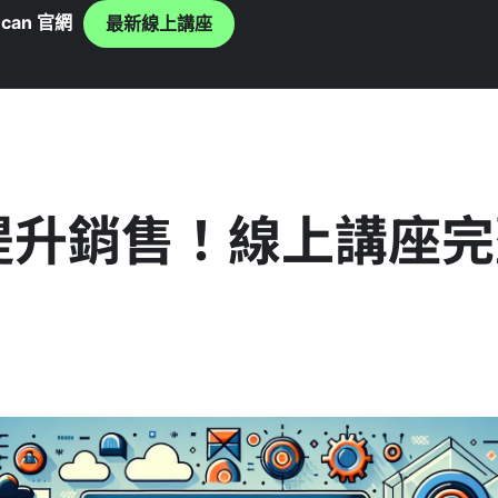
can 官網
最新線上講座
提升銷售！線上講座完