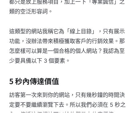
都只是放上服務項目，加上一下「專業誠信」之
類的空泛形容詞。
這類型的網站我稱它為「線上目錄」，只有展示
功能，沒辦法帶來積極獲取客戶的行銷效果。那
怎麼樣可以算是一個合格的個人網站？我認為至
少要具備以下 3 個要素。
5 秒內傳達價值
訪客第一次來到你的網站，只有幾秒鐘的時間決
定要不要繼續瀏覽下去。所以我們必須在 5 秒之
內，傳遞這個網站可以給他們帶來什麼價值。
除此之外，我們的網站也要擔任「業務員」的角