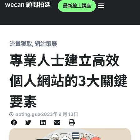
wecan 顧問柏廷
最新線上講座
wecan 官網
流量獲取
,
網站策展
專業人士建立高效
個人網站的3大關鍵
要素
boting.guo
2023年 9 月 13日