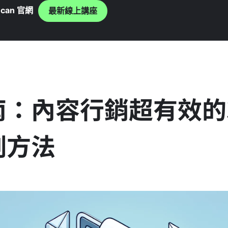
can 官網
最新線上講座
南：內容行銷超有效的
劃方法