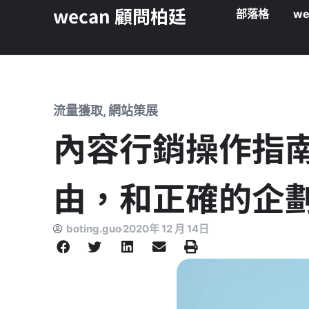
wecan 顧問柏廷
部落格
we
流量獲取
,
網站策展
內容行銷操作指
由，和正確的企
boting.guo
2020年 12 月 14日