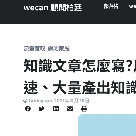
wecan 顧問柏廷
部落格
we
流量獲取
,
網站策展
知識文章怎麼寫?
速、大量產出知
boting.guo
2021年 8 月 15日