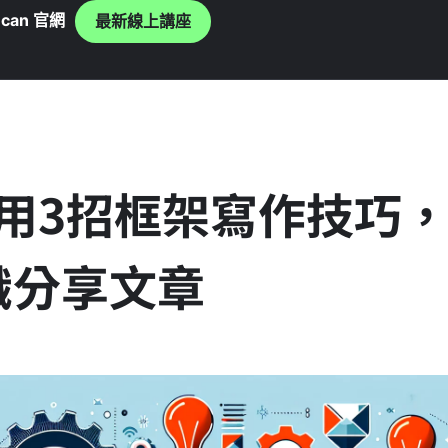
can 官網
最新線上講座
用3招框架寫作技巧
識分享文章