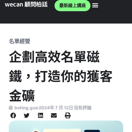
wecan 顧問柏廷
最新線上講座
wecan 官網
名單經營
企劃高效名單磁
鐵，打造你的獲客
金礦
boting.guo
2024年 7 月 12日
沒有評論