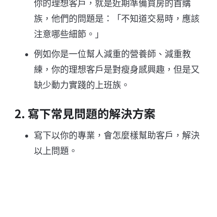
你的理想客戶，就是近期準備買房的首購
族，他們的問題是：「不知道交易時，應該
注意哪些細節。」
例如你是一位幫人減重的營養師、減重教
練，你的理想客戶是對瘦身感興趣，但是又
缺少動力實踐的上班族。
2. 寫下常見問題的解決方案
寫下以你的專業，會怎麼樣幫助客戶，解決
以上問題。
例如不動產交易的律師，就可以寫下房子在
在交易前、合約簽立當下以及物件交付等階
段，應該要注意的重點。